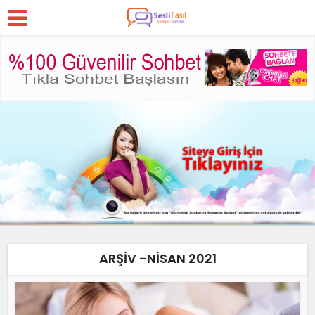
ARŞIV -NISAN 2021