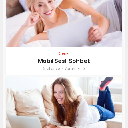
Genel
Mobil Sesli Sohbet
5 yıl önce
Yorum Ekle